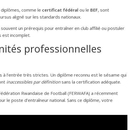
es diplômes, comme le
certificat fédéral
ou le
BEF
, sont
cursus aligné sur les standards nationaux.
souvent un prérequis pour entraîner en club affilié ou postuler
s est incomplet.
nités professionnelles
s à l’entrée très strictes. Un diplôme reconnu est le sésame qui
sont
inaccessibles par définition
sans la certification adéquate.
a Fédération Rwandaise de Football (FERWAFA) a récemment
ur le poste d’entraîneur national. Sans ce diplôme, votre