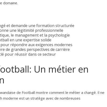
ce domaine.
ngé et demande une formation structurée
onne une légitimité professionnelle
ctique, le management et la psychologie
tball en une expertise solide
al pour répondre aux exigences modernes
vre de grandes perspectives de carrière
clé pour réussir dans ce secteur
football: Un métier en
on
 Rwandaise de Football montre comment le métier a changé. Il ne
oach moderne est un stratège avec de nombreuses