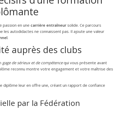
iplômante
re passion en une
carrière entraîneur
solide. Ce parcours
e les autodidactes ne connaissent pas. Il ajoute une valeur
nnel
.
lité auprès des clubs
un
gage de sérieux et de compétence
qui vous présente avant
 diplôme reconnu montre votre engagement et votre maîtrise des
 diplôme leur en offre une, créant un rapport de confiance
ielle par la Fédération