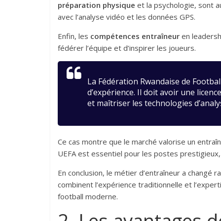
préparation physique
et la psychologie, sont a
avec l’analyse vidéo et les données GPS.
Enfin, les
compétences entraîneur
en leadersh
fédérer l’équipe et d’inspirer les joueurs.
La Fédération Rwandaise de Football
d’expérience. Il doit avoir une licen
et maîtriser les technologies d’analy
Ce cas montre que le marché valorise un entraî
UEFA est essentiel pour les postes prestigieux,
En conclusion, le métier d’entraîneur a changé 
combinent l’expérience traditionnelle et l’expert
football moderne.
2. Les avantages d