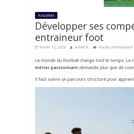
Actualités
Développer ses compé
entraineur foot
février 12, 2026
Adam R.
Aucun commentaire
Le monde du football change tout le temps. Le rô
métier passionnant
demande plus que de connaî
Il faut suivre un parcours structuré pour appren