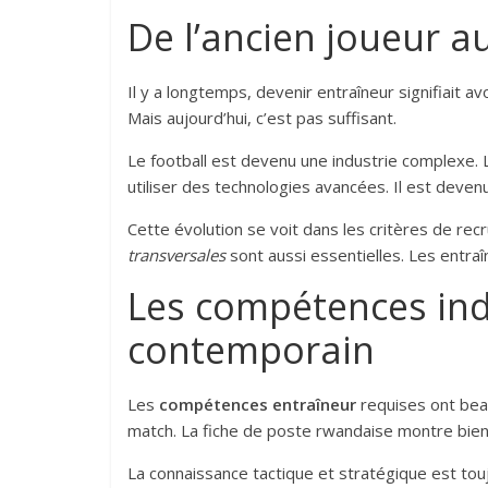
De l’ancien joueur a
Il y a longtemps, devenir entraîneur signifiait avo
Mais aujourd’hui, c’est pas suffisant.
Le football est devenu une industrie complexe. L’
utiliser des technologies avancées. Il est deven
Cette évolution se voit dans les critères de re
transversales
sont aussi essentielles. Les entra
Les compétences ind
contemporain
Les
compétences entraîneur
requises ont beau
match. La fiche de poste rwandaise montre bien 
La connaissance tactique et stratégique est tou