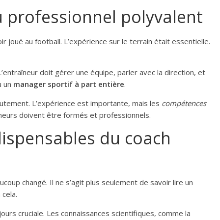
u professionnel polyvalent
ir joué au football. L’expérience sur le terrain était essentielle.
entraîneur doit gérer une équipe, parler avec la direction, et
u un
manager sportif à part entière
.
crutement. L’expérience est importante, mais les
compétences
îneurs doivent être formés et professionnels.
ispensables du coach
coup changé. Il ne s’agit plus seulement de savoir lire un
cela.
jours cruciale. Les connaissances scientifiques, comme la