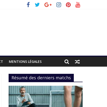
CT
MENTIONS LÉGALES
Résumé des derniers matchs