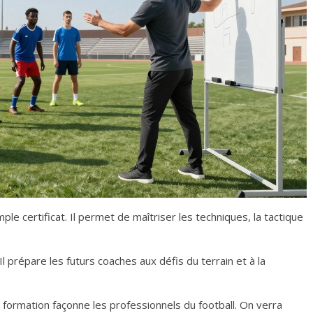
ple certificat. Il permet de maîtriser les techniques, la tactique
 prépare les futurs coaches aux défis du terrain et à la
 formation façonne les professionnels du football. On verra