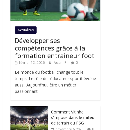
Actualités
Développer ses
compétences grâce à la
formation entraineur foot
février 12, 2026
Adam R.
0
Le monde du football change tout le
temps. Le rôle de l’éducateur sportif évolue
aussi. Aujourd’hui, être un métier
passionnant
Comment Vitinha
s’impose dans le milieu
de terrain du PSG
0
novembre 6, 2025